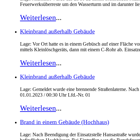
Feuerwerksüberreste um den Wasserturm und im darunter l
Weiterlesen
...
Kleinbrand außerhalb Gebäude
Lage: Vor Ort hatte es in einem Gebüsch auf einer Fläche v
mittels Kleinlöschgeräts, dann mit einem C-Rohr ab. Einsat
Weiterlesen
...
Kleinbrand außerhalb Gebäude
Lage: Gemeldet wurde eine brennende Straßenlaterne. Nach
01.01.2023 / 00:30 Uhr Lfd.-Nr. 01
Weiterlesen
...
Brand in einem Gebäude (Hochhaus)
Lage: Nach Beendigung der Einsatzstelle Hansastraße wurde