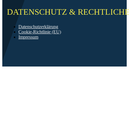
DATENSCHUTZ & RECHTLICH
Datenschutzerklärung
Cookie-Richtlinie (EU)
Impressum
©2026 FF Neckarau
Mit ❤️ erstellt in Mannheim