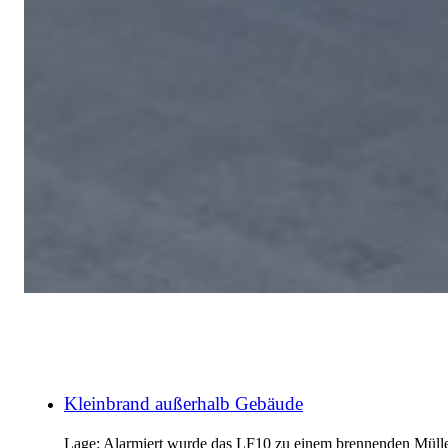
Kleinbrand außerhalb Gebäude
Lage: Alarmiert wurde das LF10 zu einem brennenden Mülle