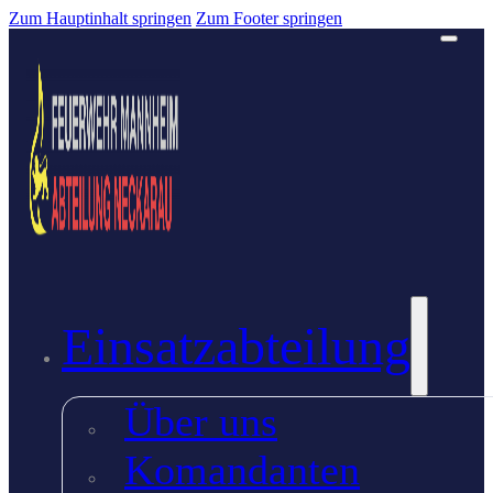
Zum Hauptinhalt springen
Zum Footer springen
Einsatzabteilung
Über uns
Komandanten