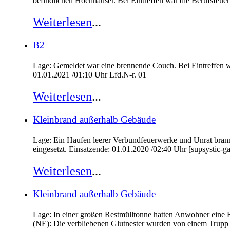
befindlichen Hochhäuser. Bei Eintreffen war die Berufsfeu
Weiterlesen
...
B2
Lage: Gemeldet war eine brennende Couch. Bei Eintreffen w
01.01.2021 /01:10 Uhr Lfd.N-r. 01
Weiterlesen
...
Kleinbrand außerhalb Gebäude
Lage: Ein Haufen leerer Verbundfeuerwerke und Unrat bran
eingesetzt. Einsatzende: 01.01.2020 /02:40 Uhr [supsystic-ga
Weiterlesen
...
Kleinbrand außerhalb Gebäude
Lage: In einer großen Restmülltonne hatten Anwohner ein
(NE): Die verbliebenen Glutnester wurden von einem Trupp 