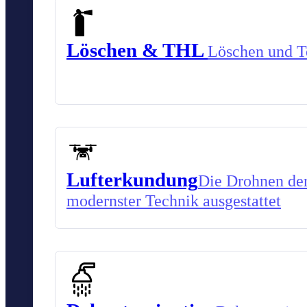
Löschen & THL
Löschen und Te
Lufterkundung
Die Drohnen der
modernster Technik ausgestattet