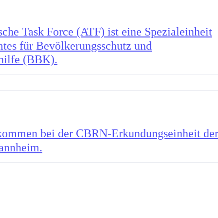
sche Task Force (ATF) ist eine Spezialeinheit
tes für Bevölkerungsschutz und
hilfe (BBK).
kommen bei der CBRN-Erkundungseinheit de
annheim.