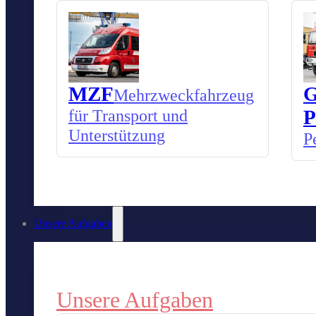
MZF
G
Mehrzweckfahrzeug
für Transport und
P
Unterstützung
P
Unsere Aufgaben
Unsere Aufgaben