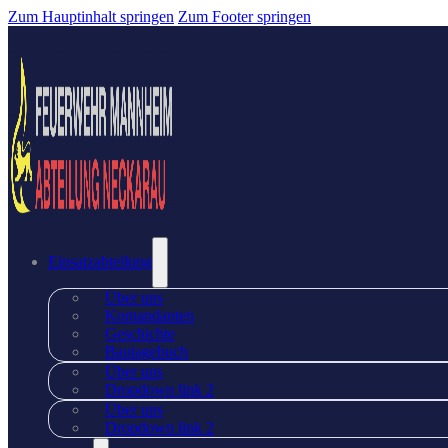
Zum Hauptinhalt springen
Zum Footer springen
Einsatzabteilung
Über uns
Komandanten
Geschichte
Bautagebuch
Über uns
Dropdown link 2
Über uns
Dropdown link 2