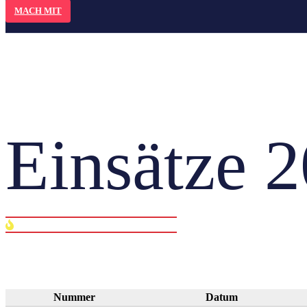
MACH MIT
Einsätze 
Nummer
Datum