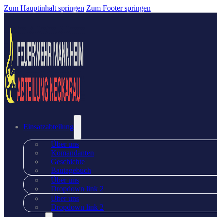
Zum Hauptinhalt springen
Zum Footer springen
Einsatzabteilung
Über uns
Komandanten
Geschichte
Bautagebuch
Über uns
Dropdown link 2
Über uns
Dropdown link 2