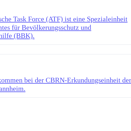
sche Task Force (ATF) ist eine Spezialeinheit
tes für Bevölkerungsschutz und
hilfe (BBK).
kommen bei der CBRN-Erkundungseinheit de
annheim.