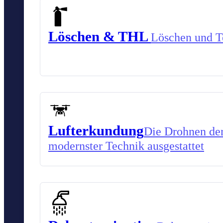
Löschen & THL
Löschen und Te
Lufterkundung
Die Drohnen der
modernster Technik ausgestattet