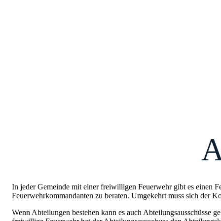
A
In jeder Gemeinde mit einer freiwilligen Feuerwehr gibt es einen 
Feuerwehrkommandanten zu beraten. Umgekehrt muss sich der Komm
Wenn Abteilungen bestehen kann es auch Abteilungsausschüsse geb