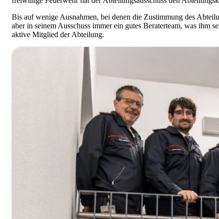
freiwillige Feuerwehr hat der Abteilungsausschuss den Abteilung
Bis auf wenige Ausnahmen, bei denen die Zustimmung des Abteilung
aber in seinem Ausschuss immer ein gutes Beraterteam, was ihm sei
aktive Mitglied der Abteilung.