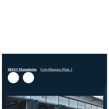
68163 Mannheim
Gert-Magnus-Platz 1