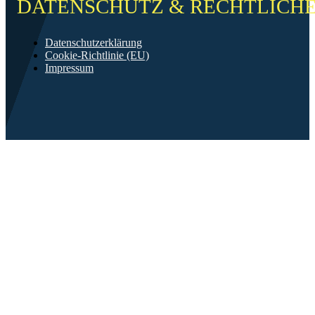
DATENSCHUTZ & RECHTLICH
Datenschutzerklärung
Cookie-Richtlinie (EU)
Impressum
©2026 FF Neckarau
Mit ❤️ erstellt in Mannheim