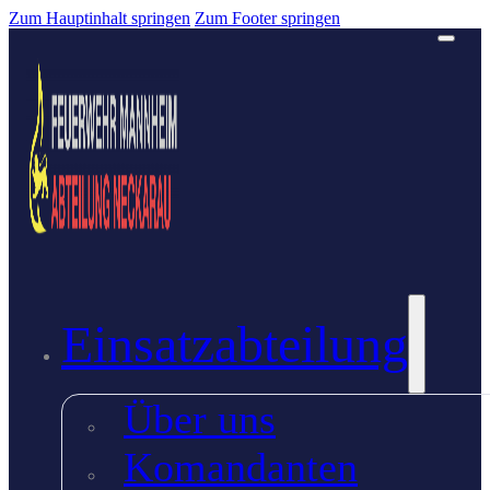
Zum Hauptinhalt springen
Zum Footer springen
Einsatzabteilung
Über uns
Komandanten