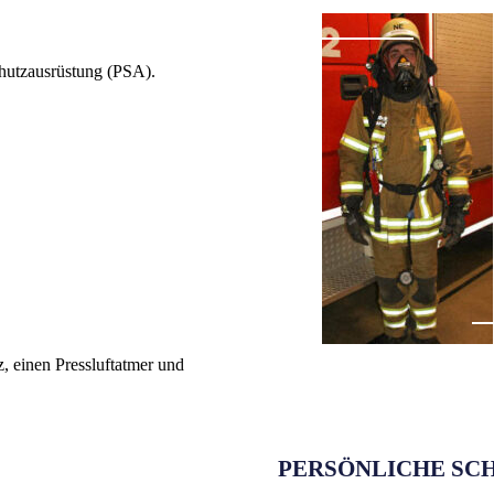
chutzausrüstung (PSA).
, einen Pressluftatmer und
PERSÖNLICHE SC