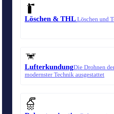
Löschen & THL
Löschen und Te
Lufterkundung
Die Drohnen der
modernster Technik ausgestattet