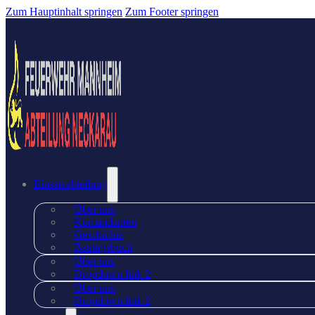
Zum Hauptinhalt springen
Zum Footer springen
Einsatzabteilung
Über uns
Komandanten
Geschichte
Bautagebuch
Über uns
Dropdown link 2
Über uns
Dropdown link 2