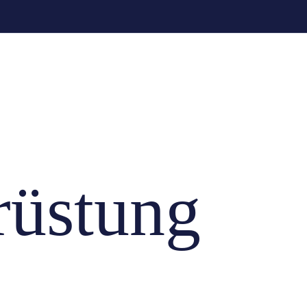
rüstung