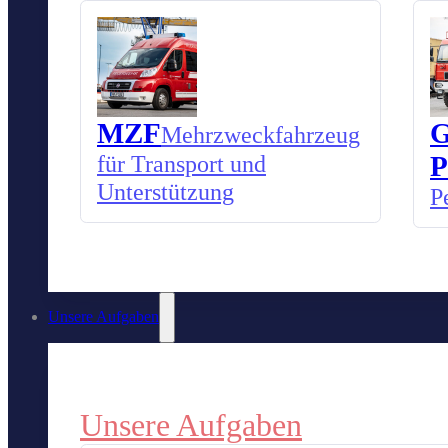
MZF
G
Mehrzweckfahrzeug
für Transport und
P
Unterstützung
P
Unsere Aufgaben
Unsere Aufgaben