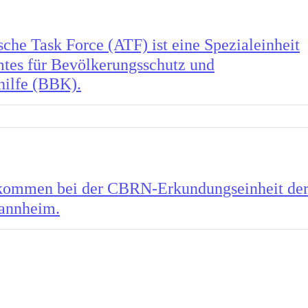
sche Task Force (ATF) ist eine Spezialeinheit
tes für Bevölkerungsschutz und
hilfe (BBK).
kommen bei der CBRN-Erkundungseinheit de
annheim.