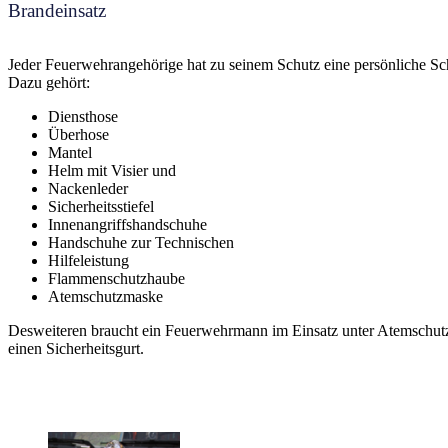
Brandeinsatz
Jeder Feuerwehrangehörige hat zu seinem Schutz eine persönliche S
Dazu gehört:
Diensthose
Überhose
Mantel
Helm mit Visier und
Nackenleder
Sicherheitsstiefel
Innenangriffshandschuhe
Handschuhe zur Technischen
Hilfeleistung
Flammenschutzhaube
Atemschutzmaske
Desweiteren braucht ein Feuerwehrmann im Einsatz unter Atemschutz
einen Sicherheitsgurt.