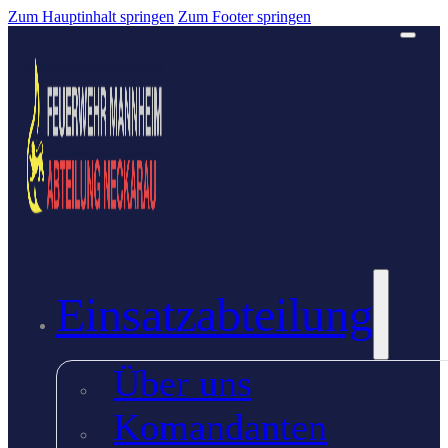
Zum Hauptinhalt springen
Zum Footer springen
Einsatzabteilung
Über uns
Komandanten