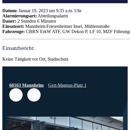
Datum:
Januar 19, 2023 um 9:35 a.m. Uhr
Alarmierungsart:
Abteilungsalarm
Dauer:
2 Stunden 6 Minuten
Einsatzort:
Mannheim-Friesenheimer Insel, Mühlenstraße
Fahrzeuge:
CBRN ErkW ATF, GW Dekon P, LF 10, MZF Führungsu
Einsatzbericht:
Keine Tätigkeit vor Ort, Stadtschutz
68163 Mannheim
Gert-Magnus-Platz 1