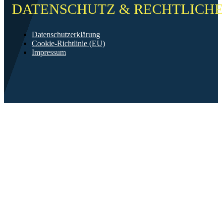
DATENSCHUTZ & RECHTLICH
Datenschutzerklärung
Cookie-Richtlinie (EU)
Impressum
©2026 FF Neckarau
Mit ❤️ erstellt in Mannheim