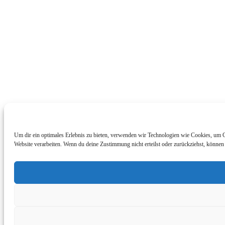
Um dir ein optimales Erlebnis zu bieten, verwenden wir Technologien wie Cookies, um G
Website verarbeiten. Wenn du deine Zustimmung nicht erteilst oder zurückziehst, könne