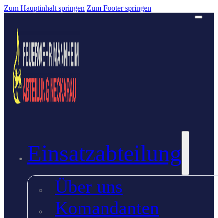
Zum Hauptinhalt springen
Zum Footer springen
Einsatzabteilung
Über uns
Komandanten