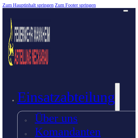
Zum Hauptinhalt springen
Zum Footer springen
Einsatzabteilung
Über uns
Komandanten