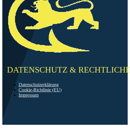
DATENSCHUTZ & RECHTLICH
Datenschutzerklärung
Cookie-Richtlinie (EU)
Impressum
©2026 FF Neckarau
Mit ❤️ erstellt in Mannheim