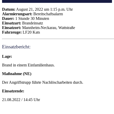
Datum:
August 21, 2022 um 1:15 p.m. Uhr
Alarmierungsart:
Bereitschaftsalarm
Dauer:
1 Stunde 30 Minuten
Einsatzart:
Brandeinsatz
Einsatzort:
Mannheim-Neckarau, Wattstraße
Fahrzeuge:
LF20 Kats
Einsatzbericht:
Lage:
Brand in einem Einfamilienhaus.
Maßnahme (NE)
Der Angriffstrupp führte Nachlöscharbeiten durch.
Einsatzende:
21.08.2022 / 14:45 Uhr