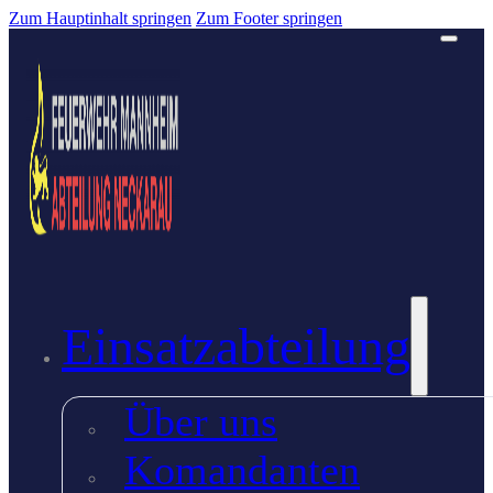
Zum Hauptinhalt springen
Zum Footer springen
Einsatzabteilung
Über uns
Komandanten