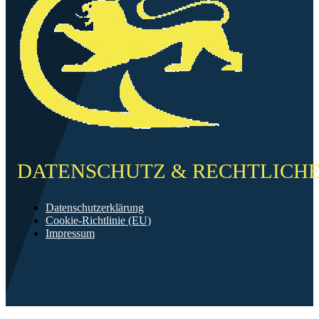
DATENSCHUTZ & RECHTLICH
Datenschutzerklärung
Cookie-Richtlinie (EU)
Impressum
©2026 FF Neckarau
Mit ❤️ erstellt in Mannheim