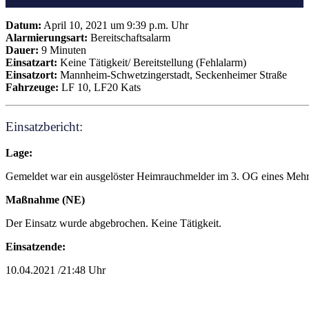
Datum:
April 10, 2021 um 9:39 p.m. Uhr
Alarmierungsart:
Bereitschaftsalarm
Dauer:
9 Minuten
Einsatzart:
Keine Tätigkeit/ Bereitstellung (Fehlalarm)
Einsatzort:
Mannheim-Schwetzingerstadt, Seckenheimer Straße
Fahrzeuge:
LF 10, LF20 Kats
Einsatzbericht:
Lage:
Gemeldet war ein ausgelöster Heimrauchmelder im 3. OG eines Mehrf
Maßnahme (NE)
Der Einsatz wurde abgebrochen. Keine Tätigkeit.
Einsatzende:
10.04.2021 /21:48 Uhr