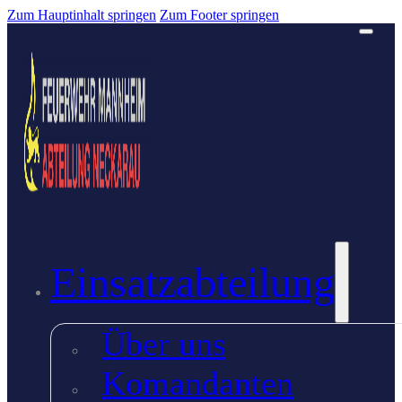
Zum Hauptinhalt springen
Zum Footer springen
Einsatzabteilung
Über uns
Komandanten