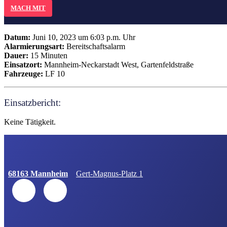
MACH MIT
Datum:
Juni 10, 2023 um 6:03 p.m. Uhr
Alarmierungsart:
Bereitschaftsalarm
Dauer:
15 Minuten
Einsatzort:
Mannheim-Neckarstadt West, Gartenfeldstraße
Fahrzeuge:
LF 10
Einsatzbericht:
Keine Tätigkeit.
68163 Mannheim
Gert-Magnus-Platz 1