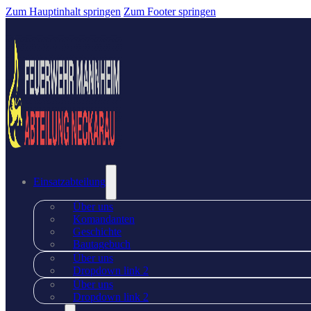
Zum Hauptinhalt springen
Zum Footer springen
Einsatzabteilung
Über uns
Komandanten
Geschichte
Bautagebuch
Über uns
Dropdown link 2
Über uns
Dropdown link 2