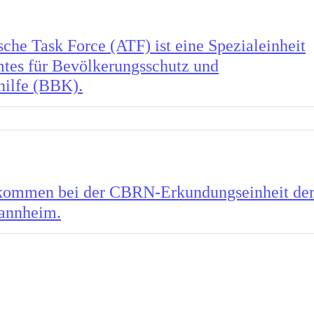
sche Task Force (ATF) ist eine Spezialeinheit
tes für Bevölkerungsschutz und
hilfe (BBK).
kommen bei der CBRN-Erkundungseinheit de
annheim.