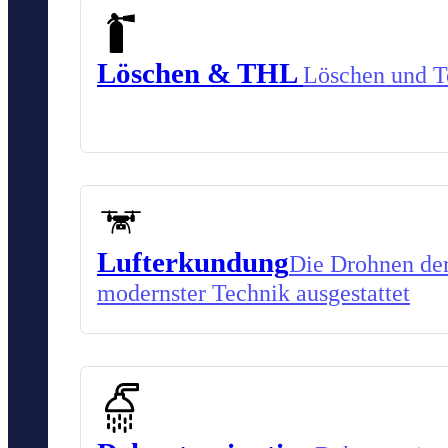
Löschen & THL
Löschen und Te
Lufterkundung
Die Drohnen der
modernster Technik ausgestattet