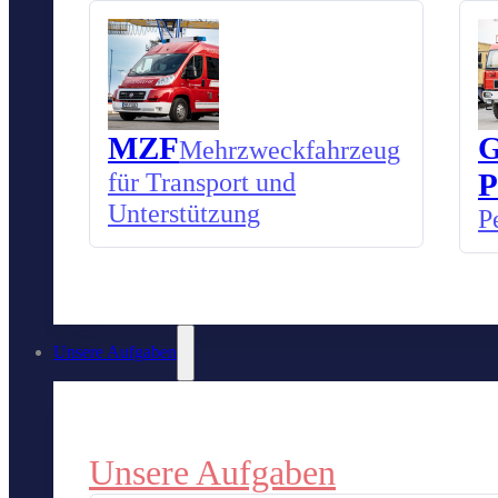
MZF
G
Mehrzweckfahrzeug
für Transport und
P
Unterstützung
P
Unsere Aufgaben
Unsere Aufgaben