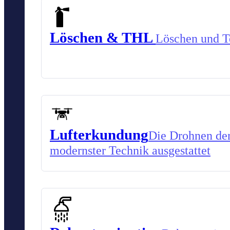
Löschen & THL
Löschen und Te
Lufterkundung
Die Drohnen der
modernster Technik ausgestattet