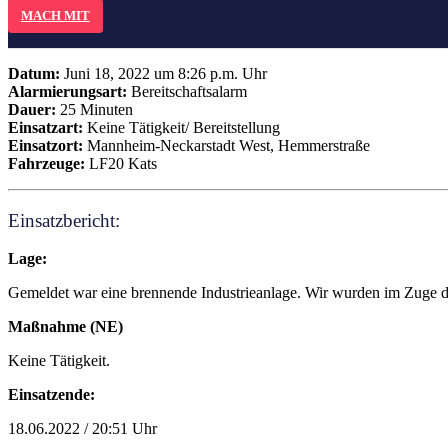
MACH MIT
Datum:
Juni 18, 2022 um 8:26 p.m. Uhr
Alarmierungsart:
Bereitschaftsalarm
Dauer:
25 Minuten
Einsatzart:
Keine Tätigkeit/ Bereitstellung
Einsatzort:
Mannheim-Neckarstadt West, Hemmerstraße
Fahrzeuge:
LF20 Kats
Einsatzbericht:
Lage:
Gemeldet war eine brennende Industrieanlage. Wir wurden im Zuge der
Maßnahme (NE)
Keine Tätigkeit.
Einsatzende:
18.06.2022 / 20:51 Uhr