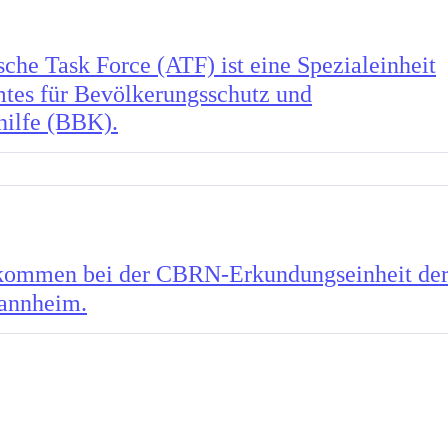
sche Task Force (ATF) ist eine Spezialeinheit
tes für Bevölkerungsschutz und
hilfe (BBK).
kommen bei der CBRN-Erkundungseinheit de
annheim.