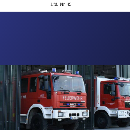
Lfd.-Nr. 45