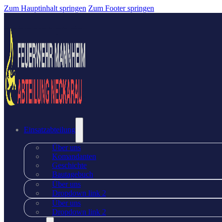
Zum Hauptinhalt springen
Zum Footer springen
Einsatzabteilung
Über uns
Komandanten
Geschichte
Bautagebuch
Über uns
Dropdown link 2
Über uns
Dropdown link 2