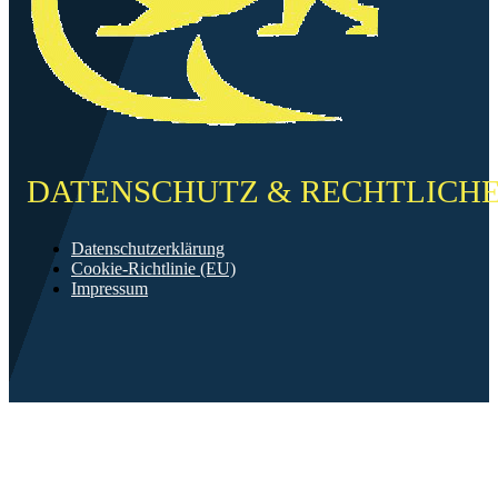
DATENSCHUTZ & RECHTLICH
Datenschutzerklärung
Cookie-Richtlinie (EU)
Impressum
©2026 FF Neckarau
Mit ❤️ erstellt in Mannheim