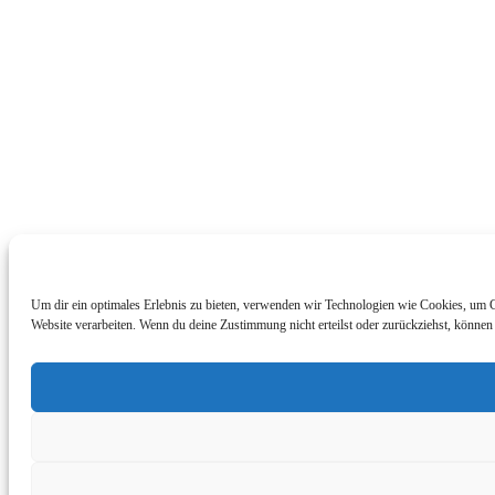
Um dir ein optimales Erlebnis zu bieten, verwenden wir Technologien wie Cookies, um G
Website verarbeiten. Wenn du deine Zustimmung nicht erteilst oder zurückziehst, könne