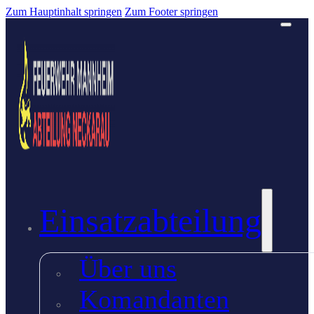
Zum Hauptinhalt springen
Zum Footer springen
Einsatzabteilung
Über uns
Komandanten