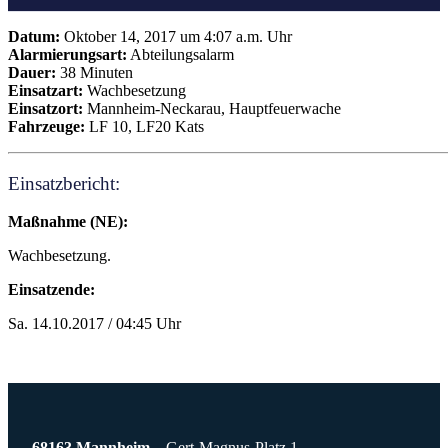
Datum:
Oktober 14, 2017 um 4:07 a.m. Uhr
Alarmierungsart:
Abteilungsalarm
Dauer:
38 Minuten
Einsatzart:
Wachbesetzung
Einsatzort:
Mannheim-Neckarau, Hauptfeuerwache
Fahrzeuge:
LF 10, LF20 Kats
Einsatzbericht:
Maßnahme (NE):
Wachbesetzung.
Einsatzende:
Sa. 14.10.2017 / 04:45 Uhr
68163 Mannheim
Gert-Magnus-Platz 1