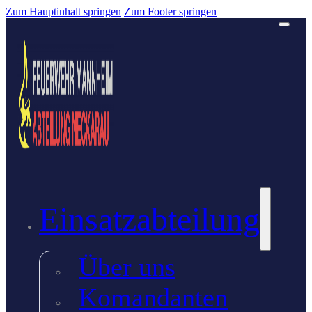
Zum Hauptinhalt springen
Zum Footer springen
Einsatzabteilung
Über uns
Komandanten