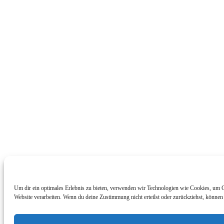
Um dir ein optimales Erlebnis zu bieten, verwenden wir Technologien wie Cookies, um G
Website verarbeiten. Wenn du deine Zustimmung nicht erteilst oder zurückziehst, könne