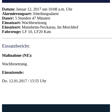
Datum:
Januar 12, 2017 um 10:08 a.m. Uhr
Alarmierungsart:
Abteilungsalarm
Dauer:
5 Stunden 47 Minuten
Einsatzart:
Wachbesetzung
Einsatzort:
Mannheim-Neckarau, Im Morchhof
Fahrzeuge:
LF 10, LF20 Kats
Einsatzbericht:
Maßnahme (NE):
Wachbesetzung.
Einsatzende:
Do. 12.01.2017 / 15:55 Uhr