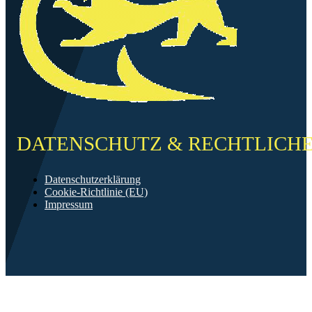
DATENSCHUTZ & RECHTLICH
Datenschutzerklärung
Cookie-Richtlinie (EU)
Impressum
©2026 FF Neckarau
Mit ❤️ erstellt in Mannheim