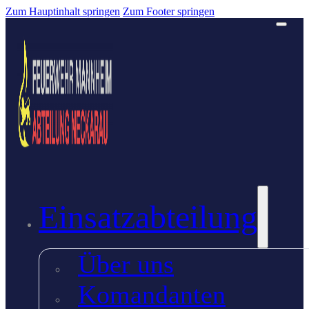
Zum Hauptinhalt springen
Zum Footer springen
Einsatzabteilung
Über uns
Komandanten