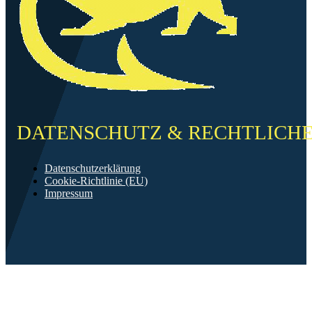
DATENSCHUTZ & RECHTLICH
Datenschutzerklärung
Cookie-Richtlinie (EU)
Impressum
©2026 FF Neckarau
Mit ❤️ erstellt in Mannheim