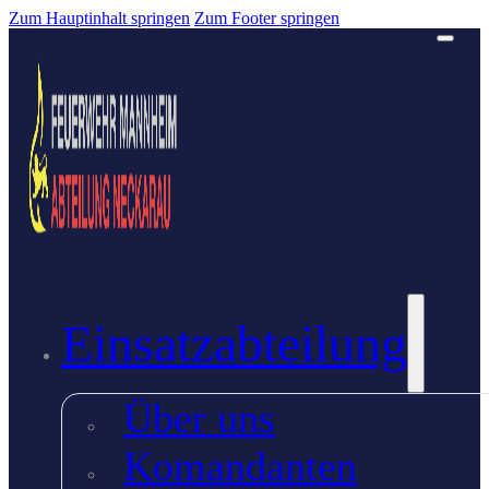
Zum Hauptinhalt springen
Zum Footer springen
Einsatzabteilung
Über uns
Komandanten