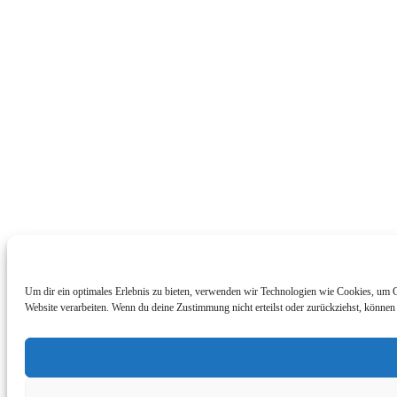
Um dir ein optimales Erlebnis zu bieten, verwenden wir Technologien wie Cookies, um G
Website verarbeiten. Wenn du deine Zustimmung nicht erteilst oder zurückziehst, könne