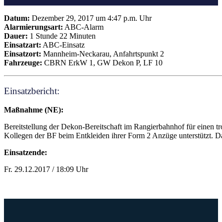
Datum:
Dezember 29, 2017 um 4:47 p.m. Uhr
Alarmierungsart:
ABC-Alarm
Dauer:
1 Stunde 22 Minuten
Einsatzart:
ABC-Einsatz
Einsatzort:
Mannheim-Neckarau, Anfahrtspunkt 2
Fahrzeuge:
CBRN ErkW 1, GW Dekon P, LF 10
Einsatzbericht:
Maßnahme (NE):
Bereitstellung der Dekon-Bereitschaft im Rangierbahnhof für einen 
Kollegen der BF beim Entkleiden ihrer Form 2 Anzüge unterstützt. D
Einsatzende:
Fr. 29.12.2017 / 18:09 Uhr