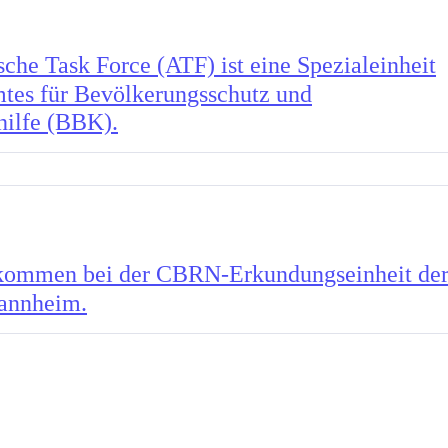
sche Task Force (ATF) ist eine Spezialeinheit
tes für Bevölkerungsschutz und
hilfe (BBK).
kommen bei der CBRN-Erkundungseinheit de
annheim.