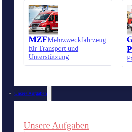
MZF
G
Mehrzweckfahrzeug
für Transport und
P
Unterstützung
P
Unsere Aufgaben
Unsere Aufgaben