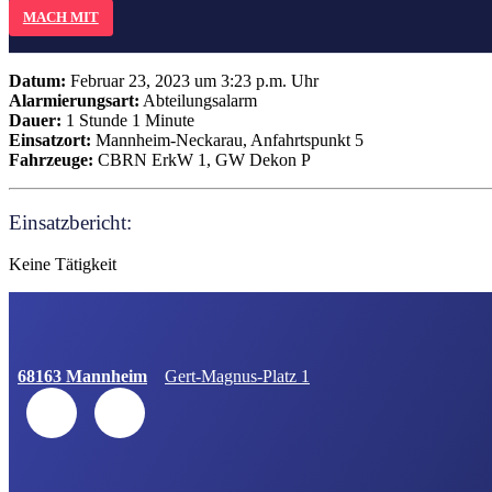
MACH MIT
Datum:
Februar 23, 2023 um 3:23 p.m. Uhr
Alarmierungsart:
Abteilungsalarm
Dauer:
1 Stunde 1 Minute
Einsatzort:
Mannheim-Neckarau, Anfahrtspunkt 5
Fahrzeuge:
CBRN ErkW 1, GW Dekon P
Einsatzbericht:
Keine Tätigkeit
68163 Mannheim
Gert-Magnus-Platz 1