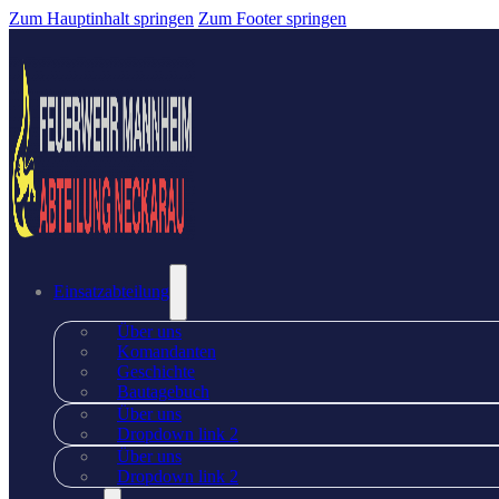
Zum Hauptinhalt springen
Zum Footer springen
Einsatzabteilung
Über uns
Komandanten
Geschichte
Bautagebuch
Über uns
Dropdown link 2
Über uns
Dropdown link 2