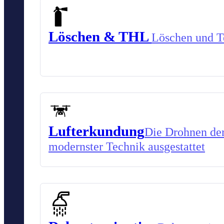
Löschen & THL
Löschen und Te
Lufterkundung
Die Drohnen der
modernster Technik ausgestattet