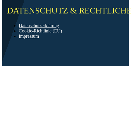
DATENSCHUTZ & RECHTLICH
Datenschutzerklärung
Cookie-Richtlinie (EU)
Impressum
©2026 FF Neckarau
Mit ❤️ erstellt in Mannheim