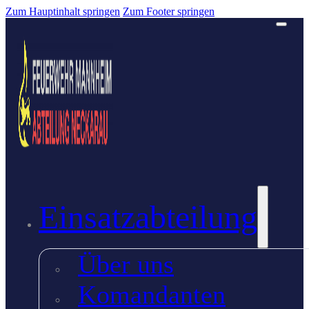
Zum Hauptinhalt springen
Zum Footer springen
Einsatzabteilung
Über uns
Komandanten