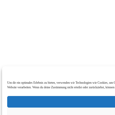
Um dir ein optimales Erlebnis zu bieten, verwenden wir Technologien wie Cookies, um G
Website verarbeiten. Wenn du deine Zustimmung nicht erteilst oder zurückziehst, könne