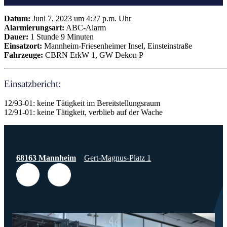
Datum:
Juni 7, 2023 um 4:27 p.m. Uhr
Alarmierungsart:
ABC-Alarm
Dauer:
1 Stunde 9 Minuten
Einsatzort:
Mannheim-Friesenheimer Insel, Einsteinstraße
Fahrzeuge:
CBRN ErkW 1, GW Dekon P
Einsatzbericht:
12/93-01: keine Tätigkeit im Bereitstellungsraum
12/91-01: keine Tätigkeit, verblieb auf der Wache
68163 Mannheim
Gert-Magnus-Platz 1