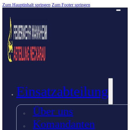
Zum Hauptinhalt springen
Zum Footer springen
Einsatzabteilung
Über uns
Komandanten