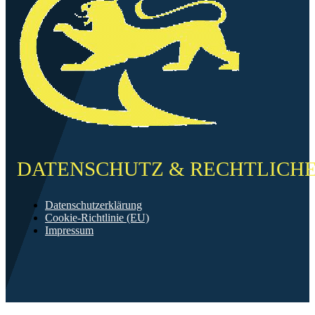
DATENSCHUTZ & RECHTLICH
Datenschutzerklärung
Cookie-Richtlinie (EU)
Impressum
©2026 FF Neckarau
Mit ❤️ erstellt in Mannheim