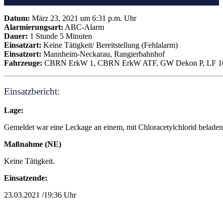
Datum:
März 23, 2021 um 6:31 p.m. Uhr
Alarmierungsart:
ABC-Alarm
Dauer:
1 Stunde 5 Minuten
Einsatzart:
Keine Tätigkeit/ Bereitstellung (Fehlalarm)
Einsatzort:
Mannheim-Neckarau, Rangierbahnhof
Fahrzeuge:
CBRN ErkW 1, CBRN ErkW ATF, GW Dekon P, LF 1
Einsatzbericht:
Lage:
Gemeldet war eine Leckage an einem, mit Chloracetylchlorid beladen
Maßnahme (NE)
Keine Tätigkeit.
Einsatzende:
23.03.2021 /19:36 Uhr