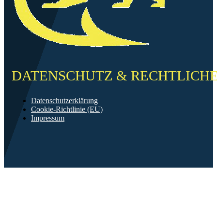
DATENSCHUTZ & RECHTLICH
Datenschutzerklärung
Cookie-Richtlinie (EU)
Impressum
©2026 FF Neckarau
Mit ❤️ erstellt in Mannheim