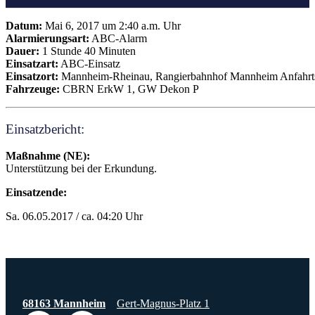
Datum:
Mai 6, 2017 um 2:40 a.m. Uhr
Alarmierungsart:
ABC-Alarm
Dauer:
1 Stunde 40 Minuten
Einsatzart:
ABC-Einsatz
Einsatzort:
Mannheim-Rheinau, Rangierbahnhof Mannheim Anfahrt
Fahrzeuge:
CBRN ErkW 1, GW Dekon P
Einsatzbericht:
Maßnahme (NE):
Unterstützung bei der Erkundung.
Einsatzende:
Sa. 06.05.2017 / ca. 04:20 Uhr
68163 Mannheim
Gert-Magnus-Platz 1