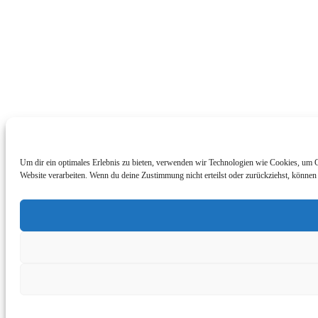
Um dir ein optimales Erlebnis zu bieten, verwenden wir Technologien wie Cookies, um G
Website verarbeiten. Wenn du deine Zustimmung nicht erteilst oder zurückziehst, könne