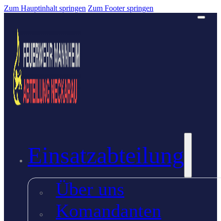
Zum Hauptinhalt springen
Zum Footer springen
Einsatzabteilung
Über uns
Komandanten