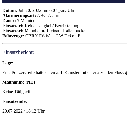
Datum:
Juli 20, 2022 um 6:07 p.m. Uhr
Alarmierungsart:
ABC-Alarm
Dauer:
5 Minuten
Einsatzart:
Keine Tätigkeit/ Bereitstellung
Einsatzort:
Mannheim-Rheinau, Hallenbuckel
Fahrzeuge:
CBRN ErkW 1, GW Dekon P
Einsatzbericht:
Lage:
Eine Polizeistreife hatte einen 25L Kanister mit einer ätzenden Flüs
Maßnahme (NE)
Keine Tätigkeit.
Einsatzende:
20.07.2022 / 18:12 Uhr