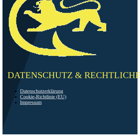
DATENSCHUTZ & RECHTLICH
Datenschutzerklärung
Cookie-Richtlinie (EU)
Impressum
©2026 FF Neckarau
Mit ❤️ erstellt in Mannheim