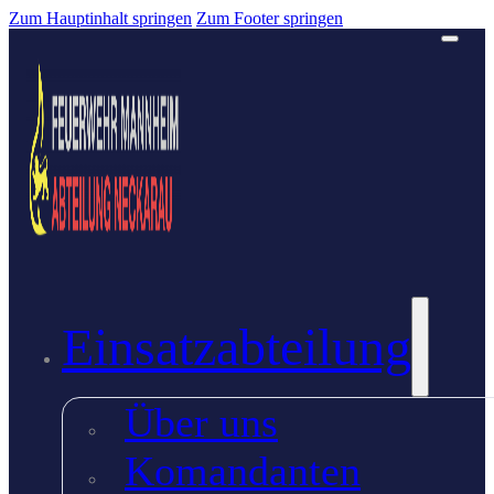
Zum Hauptinhalt springen
Zum Footer springen
Einsatzabteilung
Über uns
Komandanten