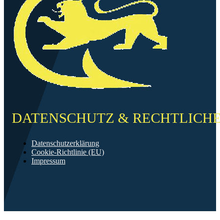
DATENSCHUTZ & RECHTLICH
Datenschutzerklärung
Cookie-Richtlinie (EU)
Impressum
©2026 FF Neckarau
Mit ❤️ erstellt in Mannheim