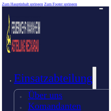
Zum Hauptinhalt springen
Zum Footer springen
Einsatzabteilung
Über uns
Komandanten