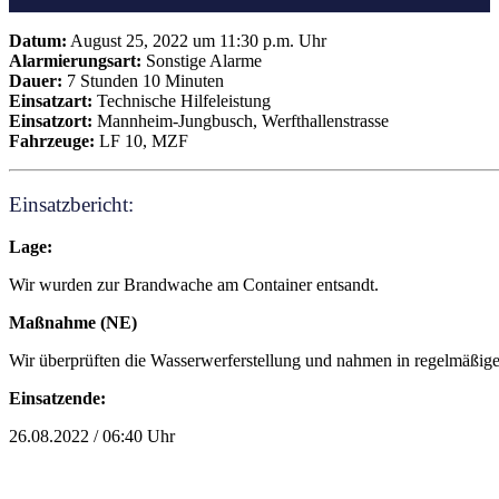
Datum:
August 25, 2022 um 11:30 p.m. Uhr
Alarmierungsart:
Sonstige Alarme
Dauer:
7 Stunden 10 Minuten
Einsatzart:
Technische Hilfeleistung
Einsatzort:
Mannheim-Jungbusch, Werfthallenstrasse
Fahrzeuge:
LF 10, MZF
Einsatzbericht:
Lage:
Wir wurden zur Brandwache am Container entsandt.
Maßnahme (NE)
Wir überprüften die Wasserwerferstellung und nahmen in regelmäßig
Einsatzende:
26.08.2022 / 06:40 Uhr