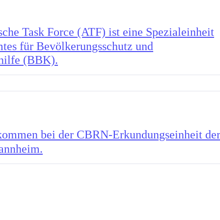
sche Task Force (ATF) ist eine Spezialeinheit
tes für Bevölkerungsschutz und
hilfe (BBK).
kommen bei der CBRN-Erkundungseinheit de
annheim.