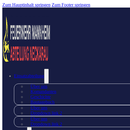
Zum Hauptinhalt springen
Zum Footer springen
Einsatzabteilung
Über uns
Komandanten
Geschichte
Bautagebuch
Über uns
Dropdown link 2
Über uns
Dropdown link 2