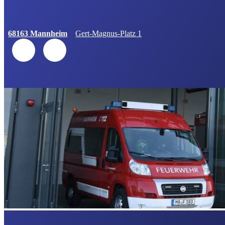
68163 Mannheim
Gert-Magnus-Platz 1