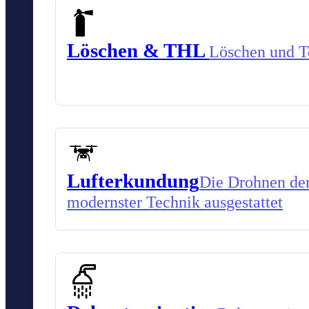
Löschen & THL
Löschen und Te
Lufterkundung
Die Drohnen der
modernster Technik ausgestattet