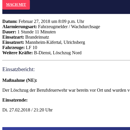
MACH MIT
Datum:
Februar 27, 2018 um 8:09 p.m. Uhr
Alarmierungsart:
Fahrzeugmelder / Wachdurchsage
Dauer:
1 Stunde 11 Minuten
Einsatzart:
Brandeinsatz
Einsatzort:
Mannheim-Käfertal, Ulrichsberg
Fahrzeuge:
LF 10
Weitere Kräfte:
B-Dienst, Löschzug Nord
Einsatzbericht:
Maßnahme (NE):
Der Löschzug der Berufsfeuerwehr war bereits vor Ort und wurden 
Einsatzende:
Di. 27.02.2018 / 21:20 Uhr