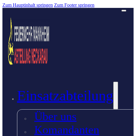
Zum Hauptinhalt springen
Zum Footer springen
Einsatzabteilung
Über uns
Komandanten