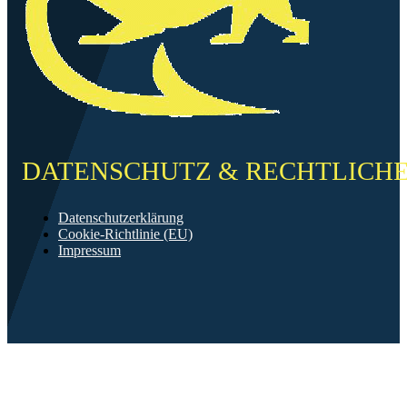
DATENSCHUTZ & RECHTLICH
Datenschutzerklärung
Cookie-Richtlinie (EU)
Impressum
©2026 FF Neckarau
Mit ❤️ erstellt in Mannheim