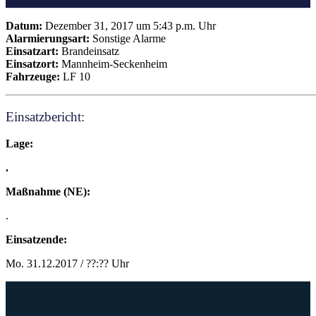
Datum:
Dezember 31, 2017 um 5:43 p.m. Uhr
Alarmierungsart:
Sonstige Alarme
Einsatzart:
Brandeinsatz
Einsatzort:
Mannheim-Seckenheim
Fahrzeuge:
LF 10
Einsatzbericht:
Lage:
.
Maßnahme (NE):
.
Einsatzende:
Mo. 31.12.2017 / ??:?? Uhr