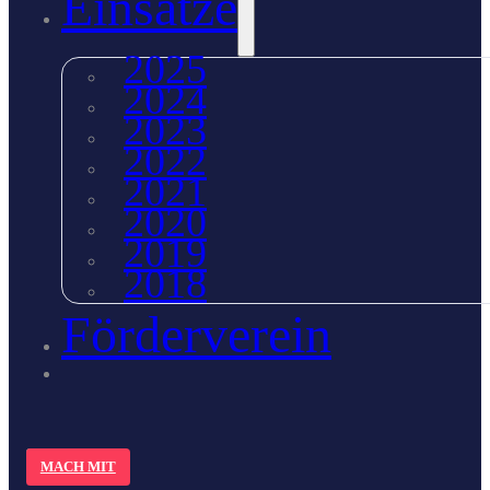
Einsätze
2025
2024
2023
2022
2021
2020
2019
2018
Förderverein
MACH MIT