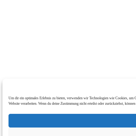
Um dir ein optimales Erlebnis zu bieten, verwenden wir Technologien wie Cookies, um G
Website verarbeiten. Wenn du deine Zustimmung nicht erteilst oder zurückziehst, könne