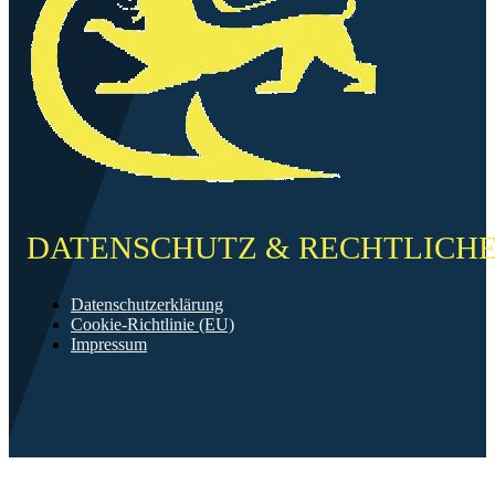
DATENSCHUTZ & RECHTLICH
Datenschutzerklärung
Cookie-Richtlinie (EU)
Impressum
©2026 FF Neckarau
Mit ❤️ erstellt in Mannheim