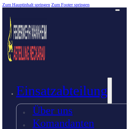
Zum Hauptinhalt springen
Zum Footer springen
Einsatzabteilung
Über uns
Komandanten