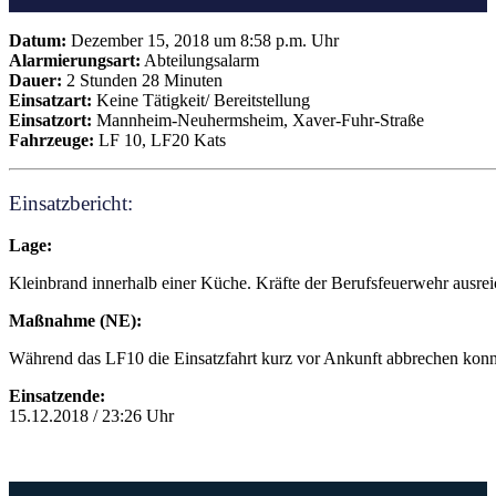
Datum:
Dezember 15, 2018 um 8:58 p.m. Uhr
Alarmierungsart:
Abteilungsalarm
Dauer:
2 Stunden 28 Minuten
Einsatzart:
Keine Tätigkeit/ Bereitstellung
Einsatzort:
Mannheim-Neuhermsheim, Xaver-Fuhr-Straße
Fahrzeuge:
LF 10, LF20 Kats
Einsatzbericht:
Lage:
Kleinbrand innerhalb einer Küche. Kräfte der Berufsfeuerwehr ausre
Maßnahme (NE):
Während das LF10 die Einsatzfahrt kurz vor Ankunft abbrechen konnte
Einsatzende:
15.12.2018 / 23:26 Uhr