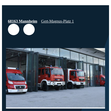
68163 Mannheim
Gert-Magnus-Platz 1