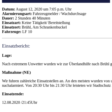
Datum:
August 12, 2020 um 7:05 p.m. Uhr
Alarmierungsart:
Fahrzeugmelder / Wachdurchsage
Dauer:
2 Stunden 40 Minuten
Einsatzart:
Keine Tätigkeit/ Bereitstellung
Einsatzort:
Brühl, Am Schrankenbuckel
Fahrzeuge:
LF 10
Einsatzbericht:
Lage:
Nach extremem Unwetter wurden wir zur Überlandhilfe nach Brühl g
Maßnahme (NE)
Wir fuhren zahlreiche Einsatzstellen an. An den meisten wurden von 
nachalarmiert. Von 20:30 Uhr bis 21:30 Uhr leisteten wir Stadtschutz
Einsatzende:
12.08.2020 /21:45Uhr