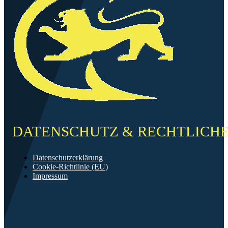
DATENSCHUTZ & RECHTLICH
Datenschutzerklärung
Cookie-Richtlinie (EU)
Impressum
©2026 FF Neckarau
Mit ❤️ erstellt in Mannheim