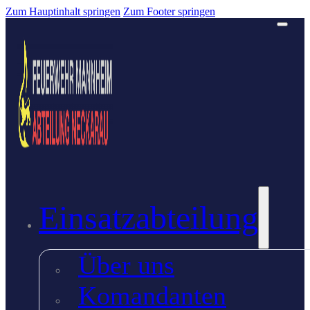
Zum Hauptinhalt springen
Zum Footer springen
Einsatzabteilung
Über uns
Komandanten