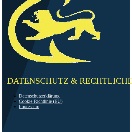
DATENSCHUTZ & RECHTLICH
Datenschutzerklärung
Cookie-Richtlinie (EU)
Impressum
©2026 FF Neckarau
Mit ❤️ erstellt in Mannheim