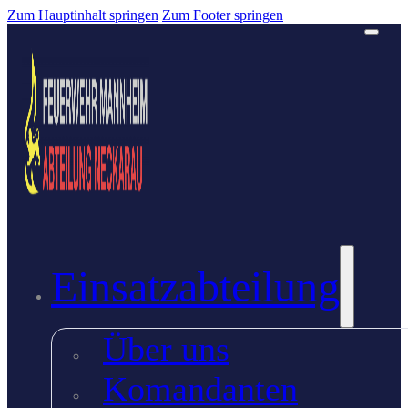
Zum Hauptinhalt springen
Zum Footer springen
Einsatzabteilung
Über uns
Komandanten