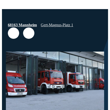
68163 Mannheim
Gert-Magnus-Platz 1