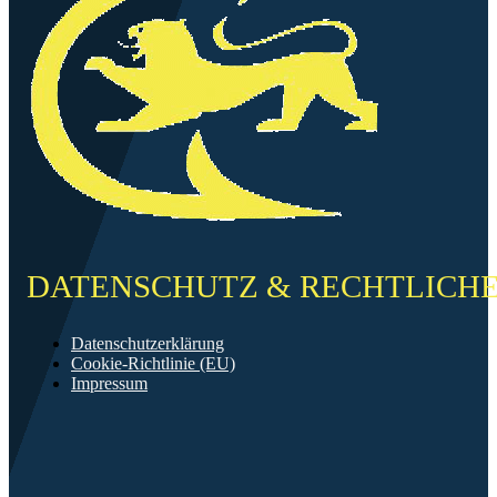
DATENSCHUTZ & RECHTLICH
Datenschutzerklärung
Cookie-Richtlinie (EU)
Impressum
©2026 FF Neckarau
Mit ❤️ erstellt in Mannheim