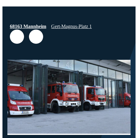
68163 Mannheim
Gert-Magnus-Platz 1