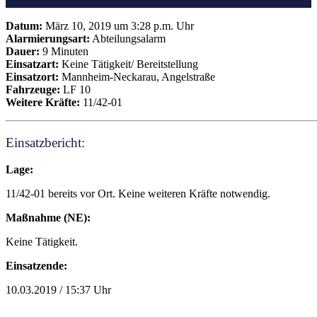
Datum:
März 10, 2019 um 3:28 p.m. Uhr
Alarmierungsart:
Abteilungsalarm
Dauer:
9 Minuten
Einsatzart:
Keine Tätigkeit/ Bereitstellung
Einsatzort:
Mannheim-Neckarau, Angelstraße
Fahrzeuge:
LF 10
Weitere Kräfte:
11/42-01
Einsatzbericht:
Lage:
11/42-01 bereits vor Ort. Keine weiteren Kräfte notwendig.
Maßnahme (NE):
Keine Tätigkeit.
Einsatzende:
10.03.2019 / 15:37 Uhr