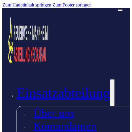
Zum Hauptinhalt springen
Zum Footer springen
Einsatzabteilung
Über uns
Komandanten