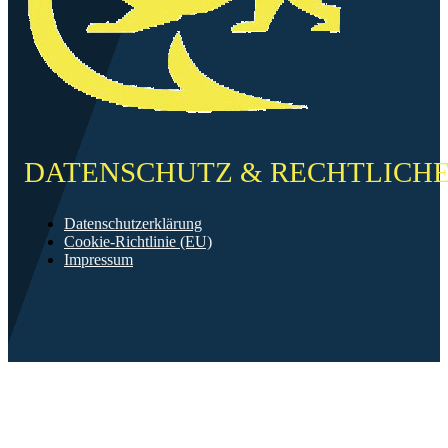
DATENSCHUTZ & RECHTLICH
Datenschutzerklärung
Cookie-Richtlinie (EU)
Impressum
©2026 FF Neckarau
Mit ❤️ erstellt in Mannheim