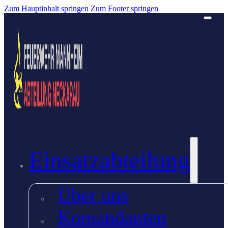
Zum Hauptinhalt springen
Zum Footer springen
Einsatzabteilung
Über uns
Komandanten