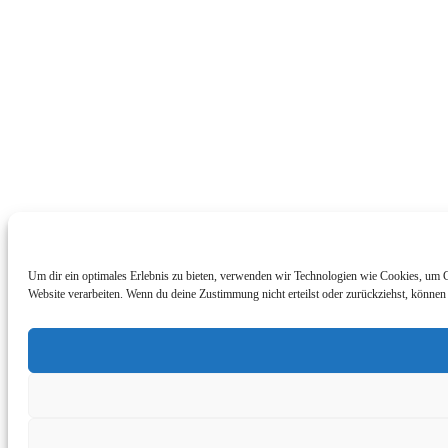
Um dir ein optimales Erlebnis zu bieten, verwenden wir Technologien wie Cookies, um G
Website verarbeiten. Wenn du deine Zustimmung nicht erteilst oder zurückziehst, könne