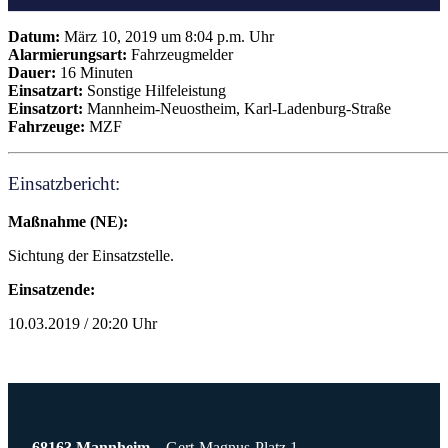
Datum:
März 10, 2019 um 8:04 p.m. Uhr
Alarmierungsart:
Fahrzeugmelder
Dauer:
16 Minuten
Einsatzart:
Sonstige Hilfeleistung
Einsatzort:
Mannheim-Neuostheim, Karl-Ladenburg-Straße
Fahrzeuge:
MZF
Einsatzbericht:
Maßnahme (NE):
Sichtung der Einsatzstelle.
Einsatzende:
10.03.2019 / 20:20 Uhr
68163 Mannheim
Gert-Magnus-Platz 1