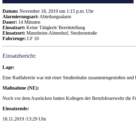
Datum:
November 18, 2019 um 1:15 p.m. Uhr
Alarmierungsart:
Abteilungsalarm
Dauer:
14 Minuten
Einsatzart:
Keine Tätigkeit/ Bereitstellung
Einsatzort:
Mannheim-Almenhof, Steubenstraße
Fahrzeuge:
LF 10
Einsatzbericht:
Lage:
Eine Radfahrerin war mit einer Straßenbahn zusammengestoßen und b
Maßnahme (NE):
Noch vor dem Ausrücken hatten Kollegen der Berufsfeuerwehr die Frau
Einsatzende:
18.11.2019 /13:29 Uhr