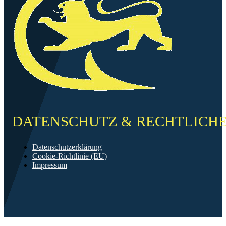
DATENSCHUTZ & RECHTLICH
Datenschutzerklärung
Cookie-Richtlinie (EU)
Impressum
©2026 FF Neckarau
Mit ❤️ erstellt in Mannheim