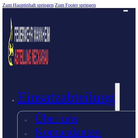
Zum Hauptinhalt springen
Zum Footer springen
Einsatzabteilung
Über uns
Komandanten