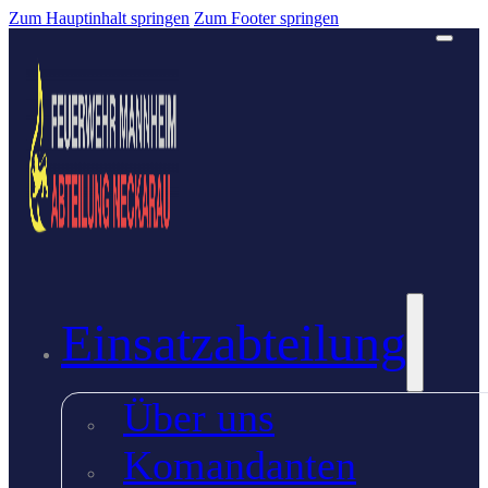
Zum Hauptinhalt springen
Zum Footer springen
Einsatzabteilung
Über uns
Komandanten