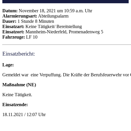
Datum:
November 18, 2021 um 10:59 a.m. Uhr
Alarmierungsart:
Abteilungsalarm
Dauer:
1 Stunde 8 Minuten
Einsatzart:
Keine Tätigkeit/ Bereitstellung
Einsatzort:
Mannheim-Niederfeld, Promenadenweg 5
Fahrzeuge:
LF 10
Einsatzbericht:
Lage:
Gemeldet war eine Verpuffung. Die Kräfte der Berufsfeuerwehr vor 
Maßnahme (NE)
Keine Tätigkeit.
Einsatzende:
18.11.2021 / 12:07 Uhr