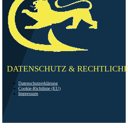
DATENSCHUTZ & RECHTLICH
Datenschutzerklärung
Cookie-Richtlinie (EU)
Impressum
©2026 FF Neckarau
Mit ❤️ erstellt in Mannheim