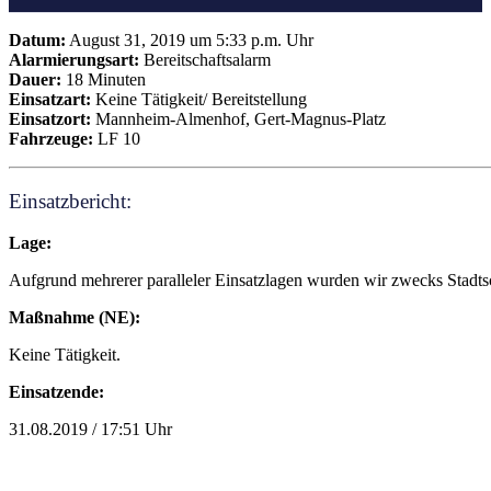
Datum:
August 31, 2019 um 5:33 p.m. Uhr
Alarmierungsart:
Bereitschaftsalarm
Dauer:
18 Minuten
Einsatzart:
Keine Tätigkeit/ Bereitstellung
Einsatzort:
Mannheim-Almenhof, Gert-Magnus-Platz
Fahrzeuge:
LF 10
Einsatzbericht:
Lage:
Aufgrund mehrerer paralleler Einsatzlagen wurden wir zwecks Stadtsc
Maßnahme (NE):
Keine Tätigkeit.
Einsatzende:
31.08.2019 / 17:51 Uhr