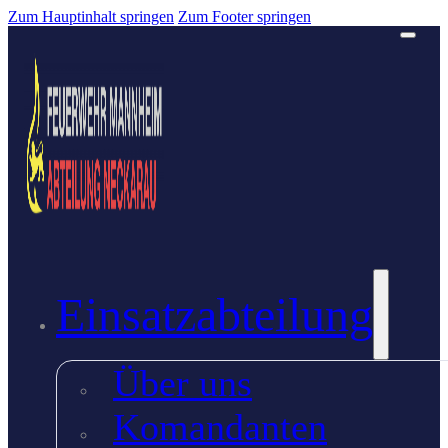
Zum Hauptinhalt springen
Zum Footer springen
Einsatzabteilung
Über uns
Komandanten