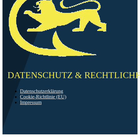
DATENSCHUTZ & RECHTLICH
Datenschutzerklärung
Cookie-Richtlinie (EU)
Impressum
©2026 FF Neckarau
Mit ❤️ erstellt in Mannheim