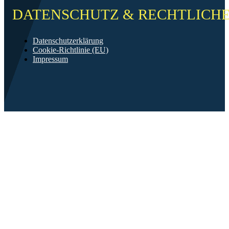
DATENSCHUTZ & RECHTLICH
Datenschutzerklärung
Cookie-Richtlinie (EU)
Impressum
©2026 FF Neckarau
Mit ❤️ erstellt in Mannheim