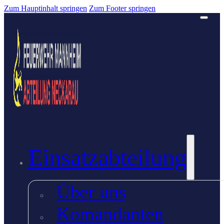
Zum Hauptinhalt springen
Zum Footer springen
Einsatzabteilung
Über uns
Komandanten