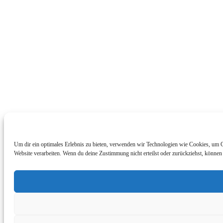
Um dir ein optimales Erlebnis zu bieten, verwenden wir Technologien wie Cookies, um G
Website verarbeiten. Wenn du deine Zustimmung nicht erteilst oder zurückziehst, könne