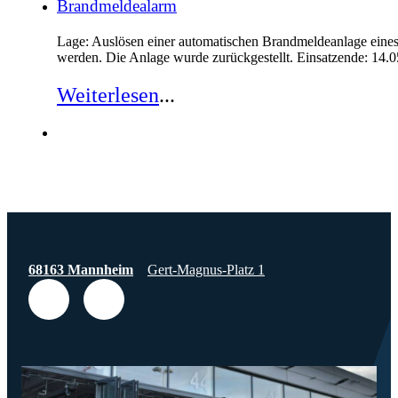
Brandmeldealarm
Lage: Auslösen einer automatischen Brandmeldeanlage eine
werden. Die Anlage wurde zurückgestellt. Einsatzende: 14.0
Weiterlesen
...
68163 Mannheim
Gert-Magnus-Platz 1