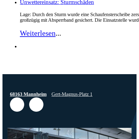
Unwettereinsatz: Sturmschäden
Lage: Durch den Sturm wurde eine Schaufensterscheibe zer
großzügig mit Absperrband gesichert. Die Einsatzstelle w
Weiterlesen
...
68163 Mannheim
Gert-Magnus-Platz 1