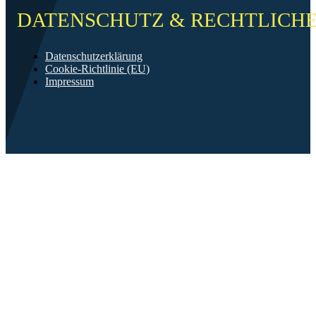
DATENSCHUTZ & RECHTLICH
Datenschutzerklärung
Cookie-Richtlinie (EU)
Impressum
©2026 FF Neckarau
Mit ❤️ erstellt in Mannheim