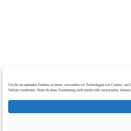
Um dir ein optimales Erlebnis zu bieten, verwenden wir Technologien wie Cookies, um G
Website verarbeiten. Wenn du deine Zustimmung nicht erteilst oder zurückziehst, könne