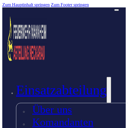
Zum Hauptinhalt springen
Zum Footer springen
Einsatzabteilung
Über uns
Komandanten