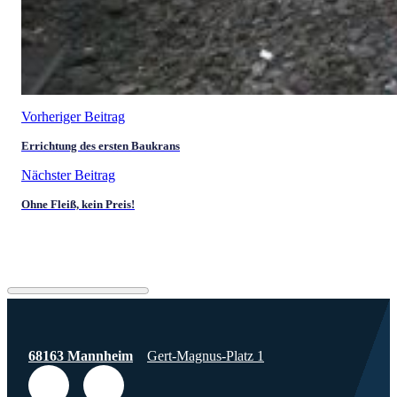
Vorheriger Beitrag
Errichtung des ersten Baukrans
Nächster Beitrag
Ohne Fleiß, kein Preis!
68163 Mannheim
Gert-Magnus-Platz 1