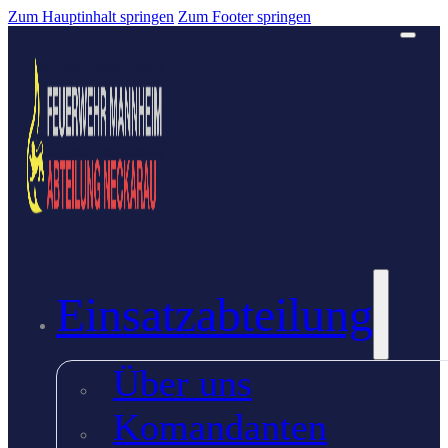
Zum Hauptinhalt springen
Zum Footer springen
Einsatzabteilung
Über uns
Komandanten