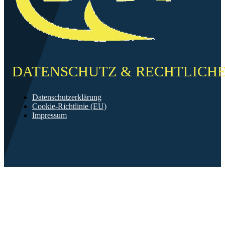
DATENSCHUTZ & RECHTLICH
Datenschutzerklärung
Cookie-Richtlinie (EU)
Impressum
©2026 FF Neckarau
Mit ❤️ erstellt in Mannheim