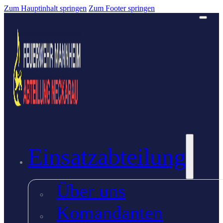
Zum Hauptinhalt springen
Zum Footer springen
Einsatzabteilung
Über uns
Komandanten