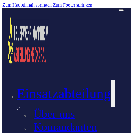
Zum Hauptinhalt springen
Zum Footer springen
Einsatzabteilung
Über uns
Komandanten