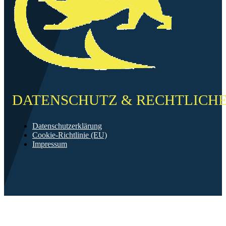
DATENSCHUTZ & RECHTLICH
Datenschutzerklärung
Cookie-Richtlinie (EU)
Impressum
©2026 FF Neckarau
Mit ❤️ erstellt in Mannheim