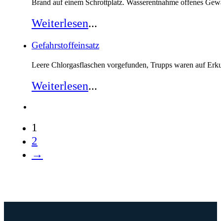
Brand auf einem Schrottplatz. Wasserentnahme offenes Gew
Weiterlesen
...
Gefahrstoffeinsatz
Leere Chlorgasflaschen vorgefunden, Trupps waren auf Erk
Weiterlesen
...
1
2
→