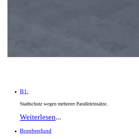
B1:
Stadtschutz wegen mehrerer Paralleleinsätze.
Weiterlesen
...
Bombenfund