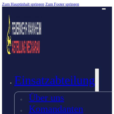
Zum Hauptinhalt springen
Zum Footer springen
Einsatzabteilung
Über uns
Komandanten