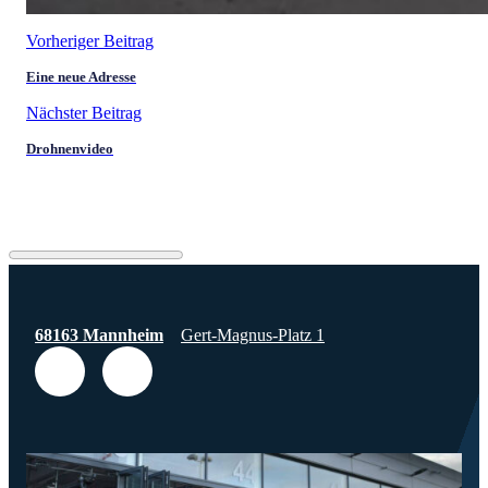
Vorheriger Beitrag
Eine neue Adresse
Nächster Beitrag
Drohnenvideo
68163 Mannheim
Gert-Magnus-Platz 1