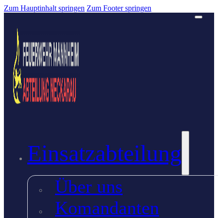
Zum Hauptinhalt springen
Zum Footer springen
Einsatzabteilung
Über uns
Komandanten