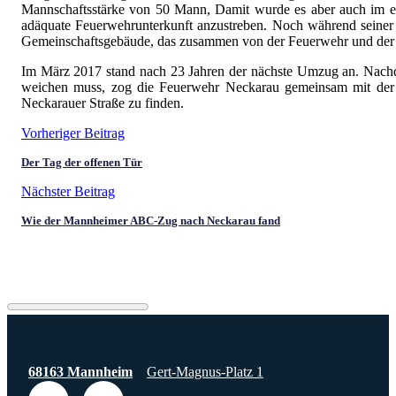
Mannschaftsstärke von 50 Mann, Damit wurde es aber auch im e
adäquate Feuerwehrunterkunft anzustreben. Noch während seiner
Gemeinschaftsgebäude, das zusammen von der Feuerwehr und der A
Im März 2017 stand nach 23 Jahren der nächste Umzug an. Nachd
weichen muss, zog die Feuerwehr Neckarau gemeinsam mit der F
Neckarauer Straße zu finden.
Vorheriger Beitrag
Der Tag der offenen Tür
Nächster Beitrag
Wie der Mannheimer ABC-Zug nach Neckarau fand
68163 Mannheim
Gert-Magnus-Platz 1