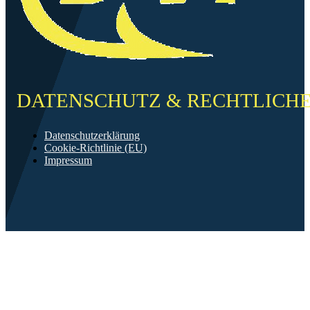
DATENSCHUTZ & RECHTLICH
Datenschutzerklärung
Cookie-Richtlinie (EU)
Impressum
©2026 FF Neckarau
Mit ❤️ erstellt in Mannheim